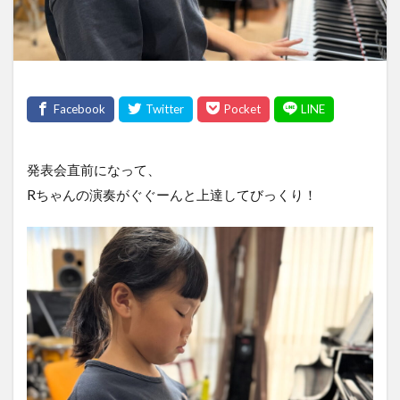
発表会直前になって、
Rちゃんの演奏がぐぐーんと上達してびっくり！