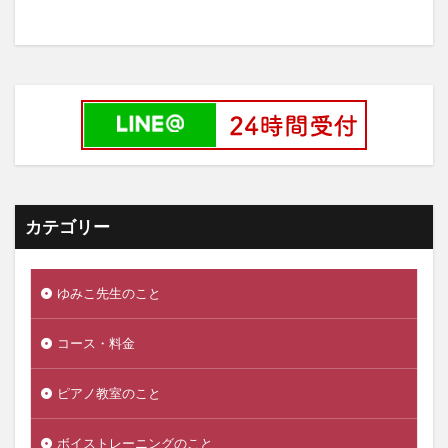
カテゴリー
ゆみこ先生のこと
コース・料金
ピアノ教室のこと
ボイストレーニングのこと