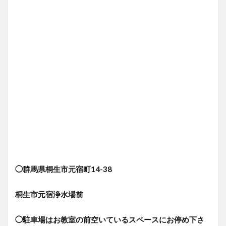
◯群馬県桐生市元宿町14-38
桐生市元宿浄水場前
◯駐車場はお教室の前空いているスペースにお停め下さ