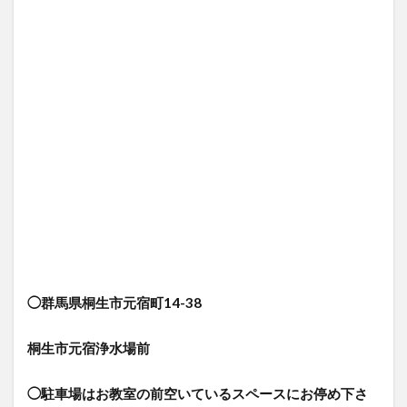
◯群馬県桐生市元宿町14-38
桐生市元宿浄水場前
◯駐車場はお教室の前空いているスペースにお停め下さ