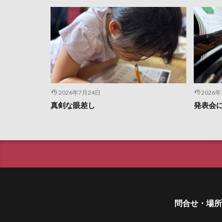
2026年7月24日
2026
真剣な眼差し
発表会
問合せ・場所