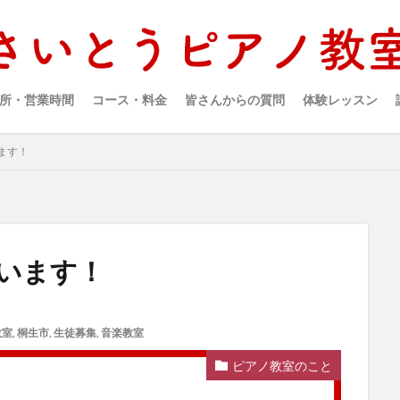
所・営業時間
コース・料金
皆さんからの質問
体験レッスン
ます！
います！
教室
,
桐生市
,
生徒募集
,
音楽教室
ピアノ教室のこと