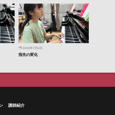
2026年7月6日
指先の変化
ン
講師紹介