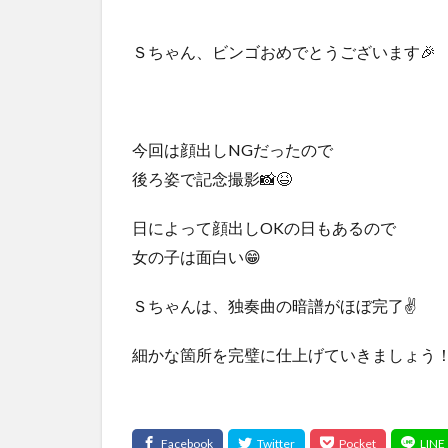
Ｓちゃん、ビンゴおめでとうございます🎉
今回は顔出しNGだったので
後ろ姿で記念撮影📸😆
日によって顔出しOKの日もあるので
女の子は面白い😁
Ｓちゃんは、独奏曲の暗譜がほぼ完了✌️
細かな箇所を完璧に仕上げていきましょう