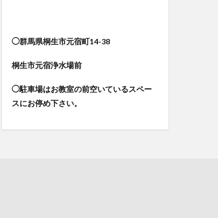
◯群馬県桐生市元宿町14-38
桐生市元宿浄水場前
◯駐車場はお教室の前空いているスペー
スにお停め下さい。