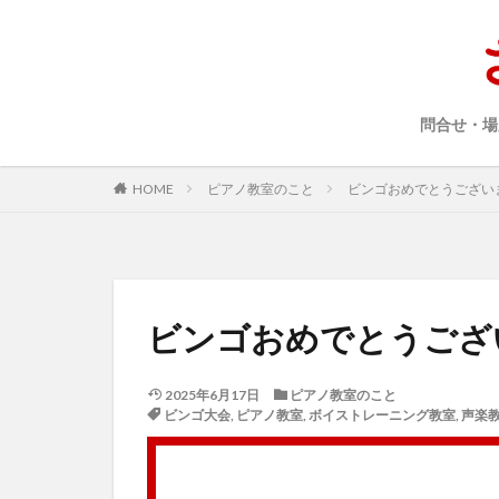
問合せ・場
HOME
ピアノ教室のこと
ビンゴおめでとうござい
ビンゴおめでとうござ
2025年6月17日
ピアノ教室のこと
ビンゴ大会
,
ピアノ教室
,
ボイストレーニング教室
,
声楽