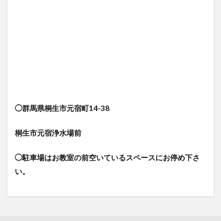
◯群馬県桐生市元宿町14-38
桐生市元宿浄水場前
◯駐車場はお教室の前空いているスペースにお停め下さ
い。