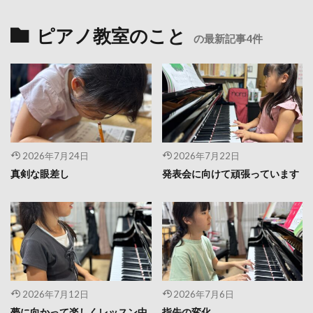
ピアノ教室のこと
の最新記事4件
2026年7月24日
2026年7月22日
真剣な眼差し
発表会に向けて頑張っています
2026年7月12日
2026年7月6日
夢に向かって楽しくレッスン中
指先の変化