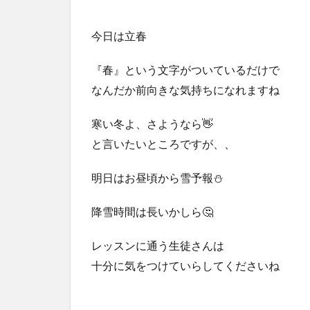
今日は立春
『春』という文字がついているだけで
なんだか前向きな気持ちになれますね
寒い冬よ、さようなら👋
と言いたいところですが、、
明日はお昼頃から雪予報⛄️
降雪時間は長いかしら🤔
レッスンに通う生徒さんは
十分に気をつけていらしてくださいね