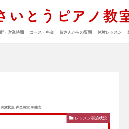
所・営業時間
コース・料金
皆さんからの質問
体験レッスン
ン実施状況
,
声楽教室
,
桐生市
レッスン実施状況