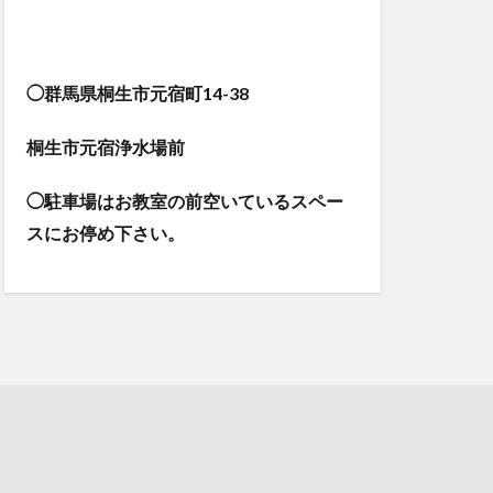
◯群馬県桐生市元宿町14-38
桐生市元宿浄水場前
◯駐車場はお教室の前空いているスペー
スにお停め下さい。