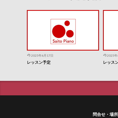
2025年6月17日
2025
レッスン予定
レッス
問合せ・場所