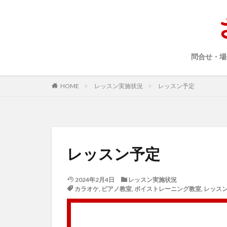
問合せ・場
HOME
レッスン実施状況
レッスン予定
レッスン予定
2024年2月4日
レッスン実施状況
カラオケ
,
ピアノ教室
,
ボイストレーニング教室
,
レッス