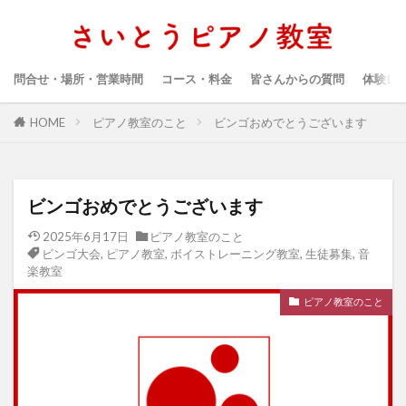
問合せ・場所・営業時間
コース・料金
皆さんからの質問
体験レ
HOME
ピアノ教室のこと
ビンゴおめでとうございます
ビンゴおめでとうございます
2025年6月17日
ピアノ教室のこと
ビンゴ大会
,
ピアノ教室
,
ボイストレーニング教室
,
生徒募集
,
音
楽教室
ピアノ教室のこと