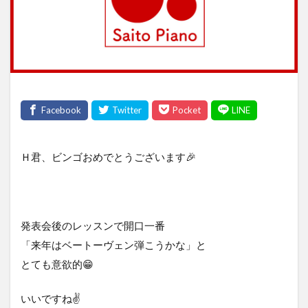
Ｈ君、ビンゴおめでとうございます🎉
発表会後のレッスンで開口一番
「来年はベートーヴェン弾こうかな」と
とても意欲的😁
いいですね✌️