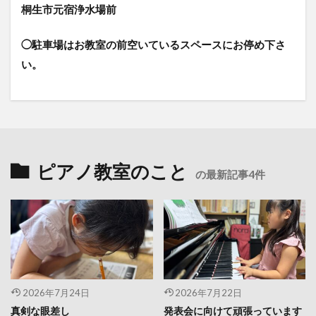
桐生市元宿浄水場前
◯駐車場はお教室の前空いているスペースにお停め下さ
い。
ピアノ教室のこと
の最新記事4件
2026年7月24日
2026年7月22日
真剣な眼差し
発表会に向けて頑張っています