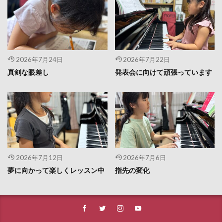
2026年7月24日
2026年7月22日
真剣な眼差し
発表会に向けて頑張っています
2026年7月12日
2026年7月6日
夢に向かって楽しくレッスン中
指先の変化