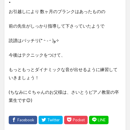
*
お引越しにより 数ヶ月のブランクはあったものの
前の先生がしっかり指導して下さっていたようで
読譜はバッチリ(* ｰ̀ ֊ ｰ́ )و✧
今後はテクニックをつけて、
もっともっとダイナミックな音が出せるように練習して
いきましょう！
(ちなみにＣちゃんのお父様は、さいとうピアノ教室の卒
業生です😉)