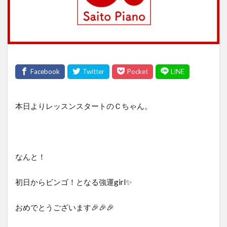
本日よりレッスンスタートのＣちゃん。
なんと！
初日からビンゴ！となる強運girl✨
おめでとうございます🎉🎉🎉