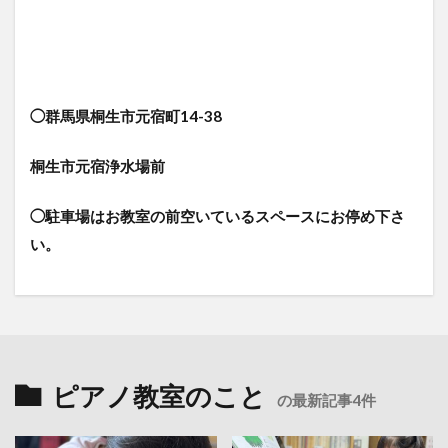
◯群馬県桐生市元宿町14-38
桐生市元宿浄水場前
◯駐車場はお教室の前空いているスペースにお停め下さ
い。
ピアノ教室のこと
の最新記事4件