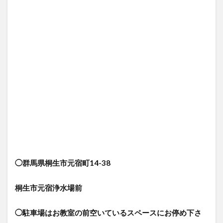
◯群馬県桐生市元宿町14-38
桐生市元宿浄水場前
◯駐車場はお教室の前空いているスペースにお停め下さ