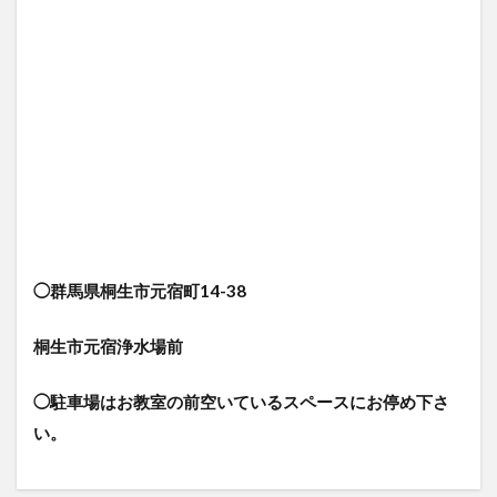
◯群馬県桐生市元宿町14-38
桐生市元宿浄水場前
◯駐車場はお教室の前空いているスペースにお停め下さ
い。