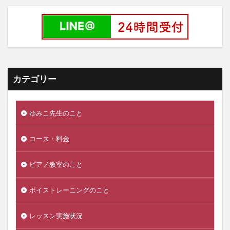
カテゴリー
ゆみこ先生のこと
コース・料金
ピアノ教室のこと
ボイストレーニングのこと
レッスン実施状況