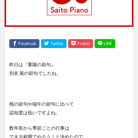
昨日は『重陽の節句』
別名 菊の節句でしたね。
桃の節句や端午の節句に比べて
認知度は低いですよね。
数年前から季節ごとの行事は
できる範囲でやろう！と決めたので