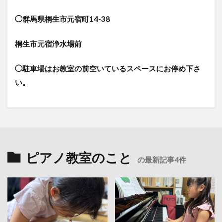
◯群馬県桐生市元宿町14-38
桐生市元宿浄水場前
◯駐車場はお教室の前空いているスペースにお停め下さ
い。
ピアノ教室のこと
の最新記事4件