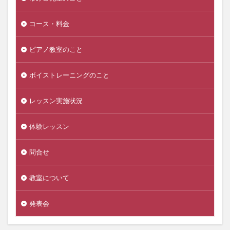
コース・料金
ピアノ教室のこと
ボイストレーニングのこと
レッスン実施状況
体験レッスン
問合せ
教室について
発表会