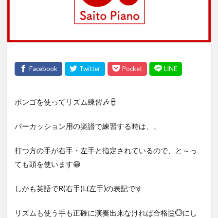
ボンゴを使ってリズム練習🎶🪘
パーカッション用の楽譜で練習する時は、、
打つ方の手が右手・左手と指定されているので、と～っ
ても頭を使います😁
しかも英語でR(右手)L(左手)の表記です
リズムも使う手も正確に演奏出来なければ合格🈴💮にし