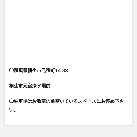
◯群馬県桐生市元宿町14-38
桐生市元宿浄水場前
◯駐車場はお教室の前空いているスペースにお停め下さ
い。