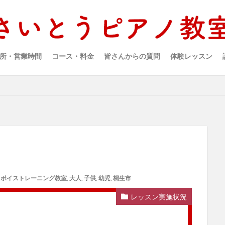
所・営業時間
コース・料金
皆さんからの質問
体験レッスン
,
ボイストレーニング教室
,
大人
,
子供
,
幼児
,
桐生市
レッスン実施状況