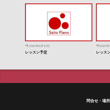
2025年6月17日
2025
レッスン予定
レッス
問合せ・場所