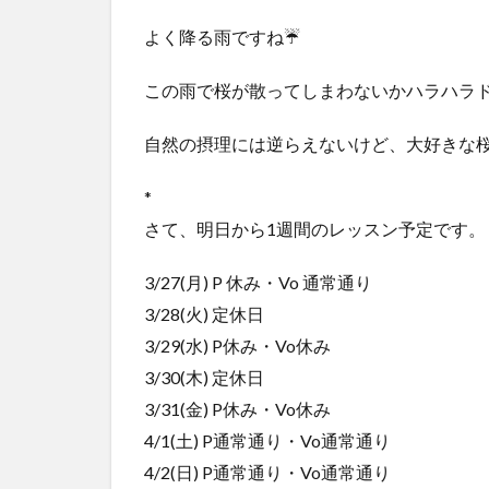
よく降る雨ですね☔️
この雨で桜が散ってしまわないかハラハラ
自然の摂理には逆らえないけど、大好きな
*
さて、明日から1週間のレッスン予定です。
3/27(月) P 休み・Vo 通常通り
3/28(火) 定休日
3/29(水) P休み・Vo休み
3/30(木) 定休日
3/31(金) P休み・Vo休み
4/1(土) P通常通り・Vo通常通り
4/2(日) P通常通り・Vo通常通り