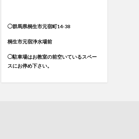
◯群馬県桐生市元宿町14-38
桐生市元宿浄水場前
◯駐車場はお教室の前空いているスペー
スにお停め下さい。