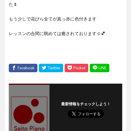
た🌷
もう少しで花びら全てが真っ赤に色付きます
レッスンの合間に眺めては癒されております☺️💕
最新情報をチェックしよう！