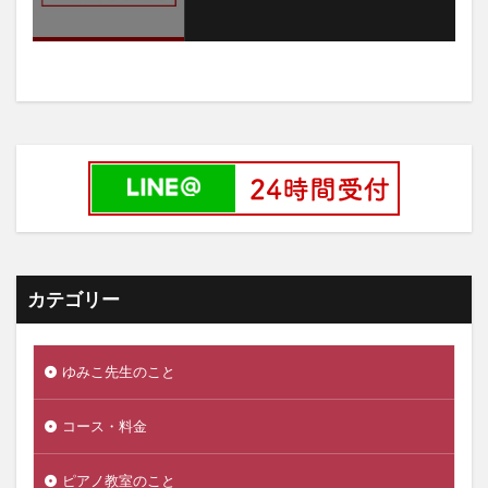
カテゴリー
ゆみこ先生のこと
コース・料金
ピアノ教室のこと