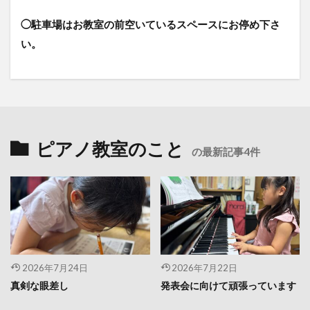
◯駐車場はお教室の前空いているスペースにお停め下さ
い。
ピアノ教室のこと
の最新記事4件
2026年7月24日
2026年7月22日
真剣な眼差し
発表会に向けて頑張っています