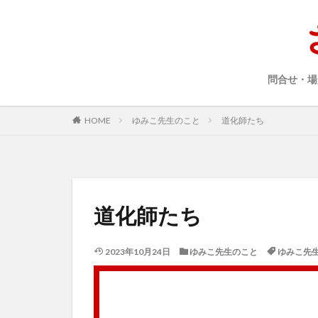
問合せ・場
HOME
ゆみこ先生のこと
道化師たち
道化師たち
2023年10月24日
ゆみこ先生のこと
ゆみこ先