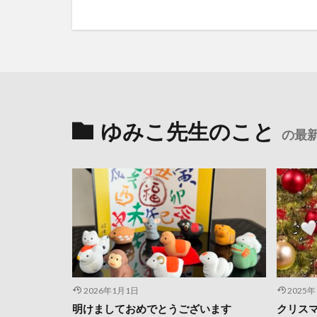
ゆみこ先生のこと
の最
2026年1月1日
2025
明けましておめでとうございます
クリス