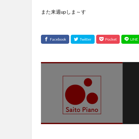
また来週upしま～す