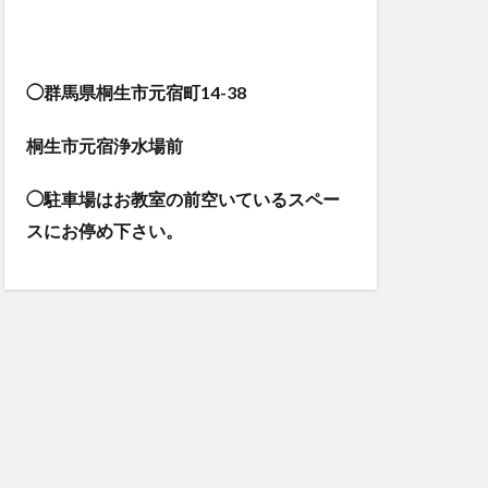
◯群馬県桐生市元宿町14-38
桐生市元宿浄水場前
◯駐車場はお教室の前空いているスペー
スにお停め下さい。