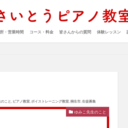
所・営業時間
コース・料金
皆さんからの質問
体験レッスン
生のこと
,
ピアノ教室
,
ボイストレーニング教室
,
桐生市
,
生徒募集
ゆみこ先生のこと