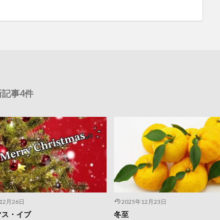
新記事4件
年12月26日
2025年12月23日
マス・イブ
冬至