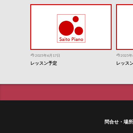
2025年6月17日
2025
レッスン予定
レッス
問合せ・場所