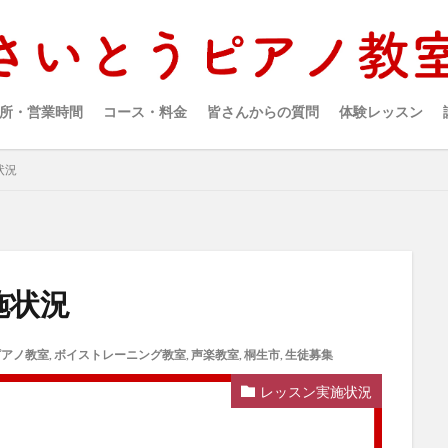
所・営業時間
コース・料金
皆さんからの質問
体験レッスン
状況
施状況
ピアノ教室
,
ボイストレーニング教室
,
声楽教室
,
桐生市
,
生徒募集
レッスン実施状況