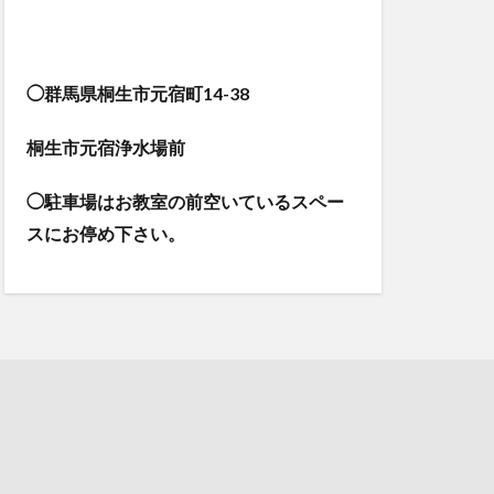
◯群馬県桐生市元宿町14-38
桐生市元宿浄水場前
◯駐車場はお教室の前空いているスペー
スにお停め下さい。