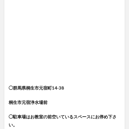
◯群馬県桐生市元宿町14-38
桐生市元宿浄水場前
◯駐車場はお教室の前空いているスペースにお停め下さ
い。