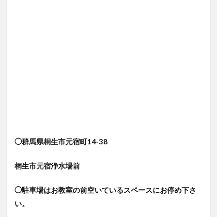
◯群馬県桐生市元宿町14-38
桐生市元宿浄水場前
◯駐車場はお教室の前空いているスペースにお停め下さ
い。