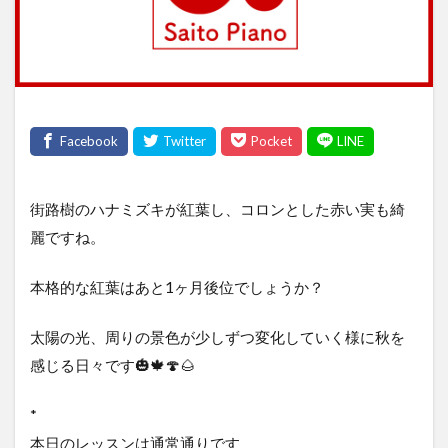
街路樹のハナミズキが紅葉し、コロンとした赤い実も綺
麗ですね。
本格的な紅葉はあと1ヶ月後位でしょうか？
太陽の光、周りの景色が少しずつ変化していく様に秋を
感じる日々です🎃🍁🍄🌰
*
本日のレッスンは通常通りです